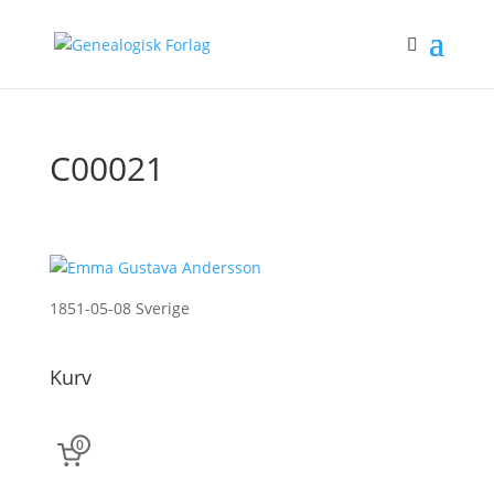
C00021
1851-05-08 Sverige
Kurv
0