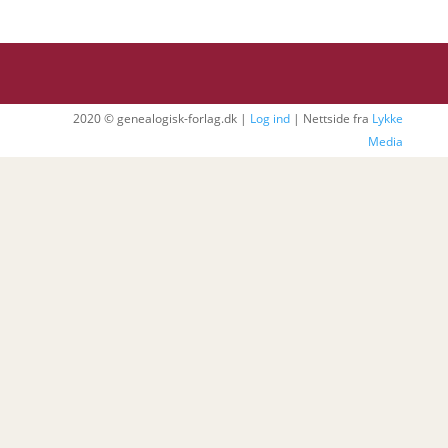
2020 © genealogisk-forlag.dk |
Log ind
| Nettside fra
Lykke
Media