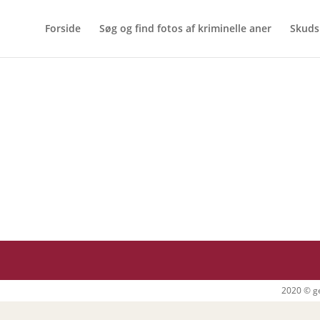
Forside
Søg og find fotos af kriminelle aner
Skuds
2020 © ge