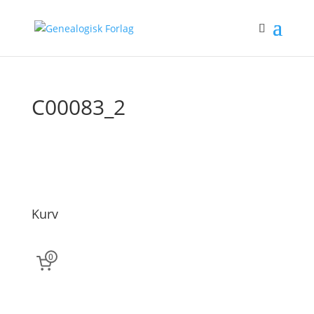
C00083_2
Kurv
0