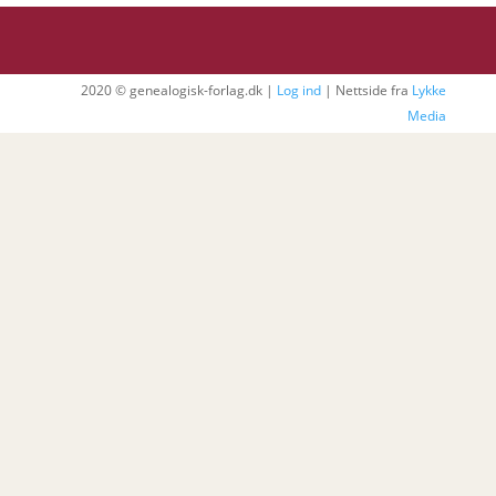
2020 © genealogisk-forlag.dk |
Log ind
| Nettside fra
Lykke
Media