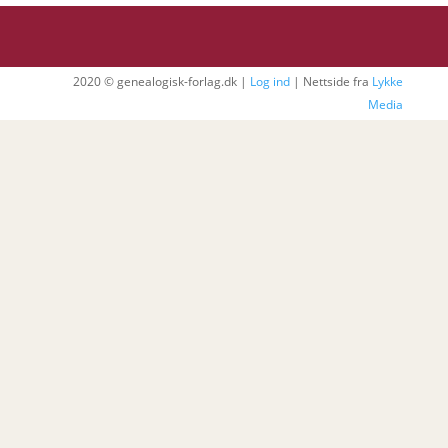
2020 © genealogisk-forlag.dk |
Log ind
| Nettside fra
Lykke
Media