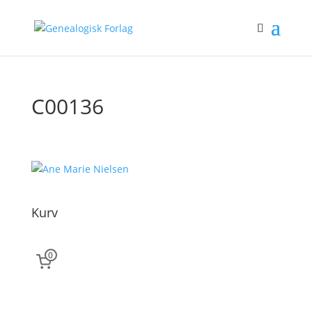
C00136
Kurv
0