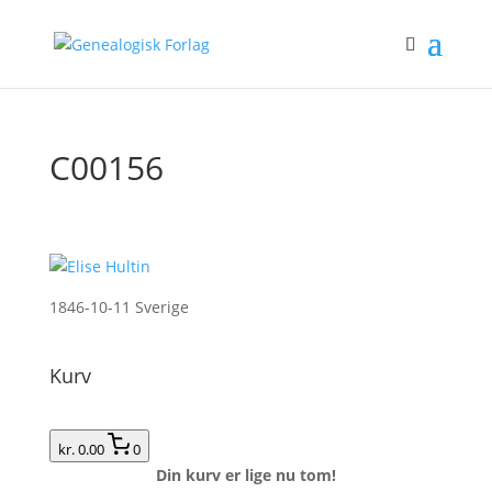
C00156
1846-10-11 Sverige
Kurv
kr. 0.00
0
Din kurv er lige nu tom!