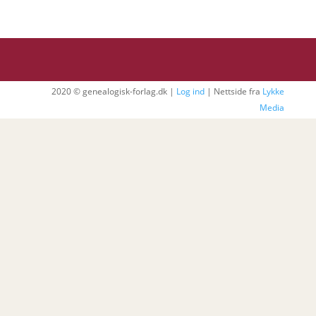
2020 © genealogisk-forlag.dk |
Log ind
| Nettside fra
Lykke
Media