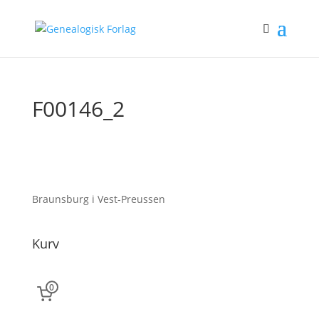
F00146_2
Braunsburg i Vest-Preussen
Kurv
0