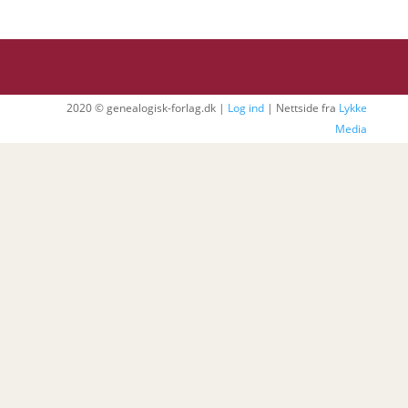
2020 © genealogisk-forlag.dk |
Log ind
| Nettside fra
Lykke
Media