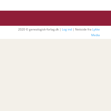
2020 © genealogisk-forlag.dk |
Log ind
| Nettside fra
Lykke
Media