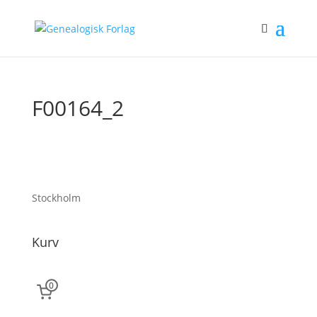
F00164_2
Stockholm
Kurv
0