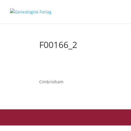
F00166_2
Cimbrioham