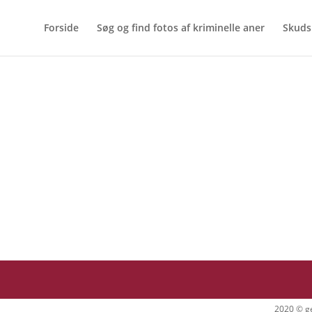
Forside
Søg og find fotos af kriminelle aner
Skuds
2020 © ge