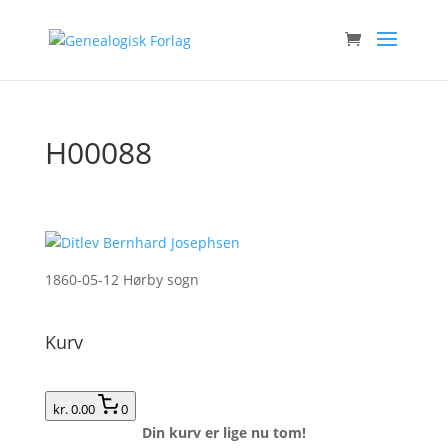
H00088
1860-05-12 Hørby sogn
Kurv
kr. 0.00
0
Din kurv er lige nu tom!