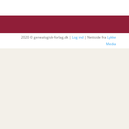
2020 © genealogisk-forlag.dk |
Log ind
| Nettside fra
Lykke
Media