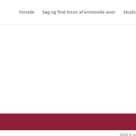
Forside
Søg og find fotos af kriminelle aner
Skuds
2020 © ge