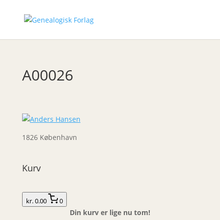
A00026
1826 København
Kurv
kr. 0.00
0
Din kurv er lige nu tom!