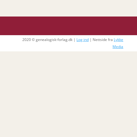
2020 © genealogisk-forlag.dk |
Log ind
| Nettside fra
Lykke
Media