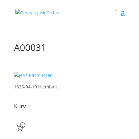
A00031
1825-04-10 Hjembæk
Kurv
0