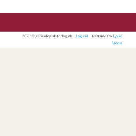
2020 © genealogisk-forlag.dk |
Log ind
| Nettside fra
Lykke
Media