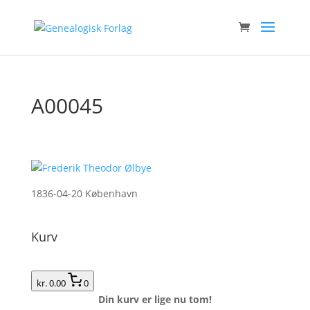
A00045
1836-04-20 København
Kurv
kr. 0.00
0
Din kurv er lige nu tom!