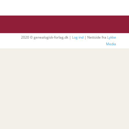
2020 © genealogisk-forlag.dk |
Log ind
| Nettside fra
Lykke
Media