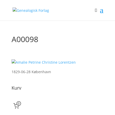
A00098
1829-06-28 København
Kurv
0