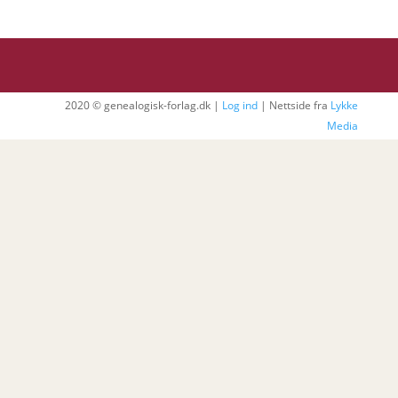
2020 © genealogisk-forlag.dk |
Log ind
| Nettside fra
Lykke
Media