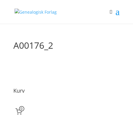
A00176_2
Kurv
0