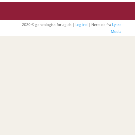
2020 © genealogisk-forlag.dk |
Log ind
| Nettside fra
Lykke
Media