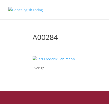
A00284
Sverige