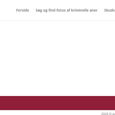
Forside
Søg og find fotos af kriminelle aner
Skuds
2020 © ge