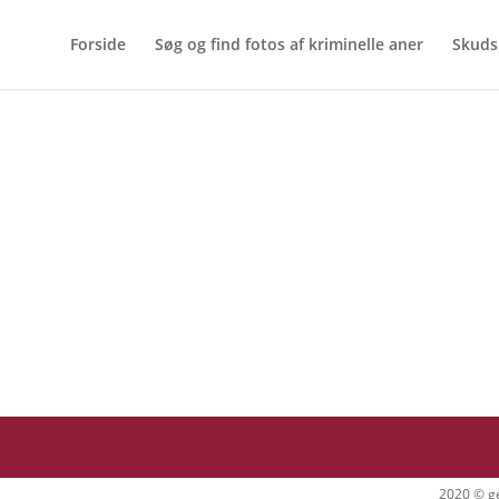
Forside
Søg og find fotos af kriminelle aner
Skuds
2020 © ge