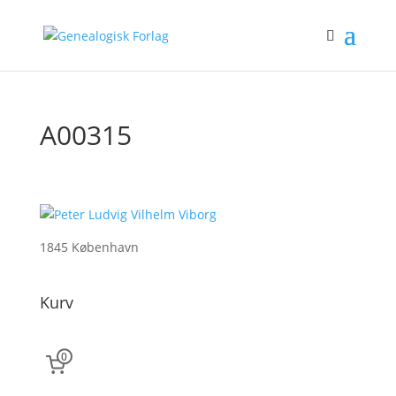
A00315
1845 København
Kurv
0