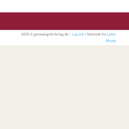
2020 © genealogisk-forlag.dk |
Log ind
| Nettside fra
Lykke
Media