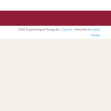
2020 © genealogisk-forlag.dk |
Log ind
| Nettside fra
Lykke
Media