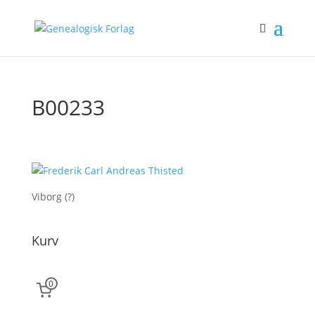
B00233
Viborg (?)
Kurv
0