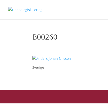
B00260
Sverige