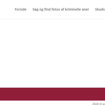
Forside
Søg og find fotos af kriminelle aner
Skuds
2020 © ge