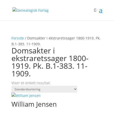
Forside
/ Domsakter i ekstraretssager 1800-1919. Pk.
B.1-383. 11-1909.
Domsakter i
ekstraretssager 1800-
1919. Pk. B.1-383. 11-
1909.
Viser et enkelt resultat
William Jensen