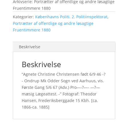
Arkivserie: Portrætter af offentlige og andre løsagtige
Fruentimmere 1880
Kategorier:
Københavns Politi. 2. Politiinspektorat
,
Portrætter af offentlige og andre løsagtige
Fruentimmere 1880
Beskrivelse
Beskrivelse
“Agnete Christine Christensen født 6/9 46 -?
- Ondrup Mk Odder Sogn ved Aarhuus, vis.
Første Gang 5/6 67 (Adv.) Pro—-?—- —?—
mæsig Lægeattest. -” Fotograf: Theodor
Hansen, Frederiksberggade 15 Kbh. [ca.
1866-ca. 1885]