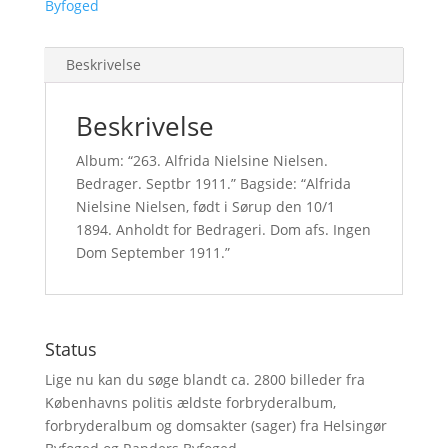
Byfoged
Beskrivelse
Beskrivelse
Album: “263. Alfrida Nielsine Nielsen.
Bedrager. Septbr 1911.” Bagside: “Alfrida
Nielsine Nielsen, født i Sørup den 10/1
1894. Anholdt for Bedrageri. Dom afs. Ingen
Dom September 1911.”
Status
Lige nu kan du søge blandt ca. 2800 billeder fra
Københavns politis ældste forbryderalbum,
forbryderalbum og domsakter (sager) fra Helsingør