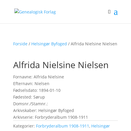
Forside
/
Helsingør Byfoged
/ Alfrida Nielsine Nielsen
Alfrida Nielsine Nielsen
Fornavne: Alfrida Nielsine
Efternavn: Nielsen
Fødselsdato: 1894-01-10
Fødested: Sørup
Domsnr./Stamnr.:
Arkivskaber: Helsingør Byfoged
Arkivserie: Forbryderalbum 1908-1911
Kategorier:
Forbryderalbum 1908-1911
,
Helsingør