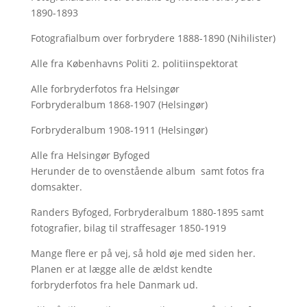
1890-1893
Fotografialbum over forbrydere 1888-1890 (Nihilister)
Alle fra Københavns Politi 2. politiinspektorat
Alle forbryderfotos fra Helsingør
Forbryderalbum 1868-1907 (Helsingør)
Forbryderalbum 1908-1911 (Helsingør)
Alle fra Helsingør Byfoged
Herunder de to ovenstående album samt fotos fra
domsakter.
Randers Byfoged, Forbryderalbum 1880-1895 samt
fotografier, bilag til straffesager 1850-1919
Mange flere er på vej, så hold øje med siden her.
Planen er at lægge alle de ældst kendte
forbryderfotos fra hele Danmark ud.