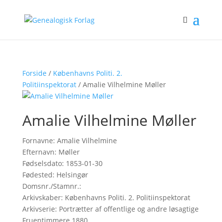
Forside
/
Københavns Politi. 2.
Politiinspektorat
/ Amalie Vilhelmine Møller
Amalie Vilhelmine Møller
Fornavne: Amalie Vilhelmine
Efternavn: Møller
Fødselsdato: 1853-01-30
Fødested: Helsingør
Domsnr./Stamnr.:
Arkivskaber: Københavns Politi. 2. Politiinspektorat
Arkivserie: Portrætter af offentlige og andre løsagtige
Fruentimmere 1880