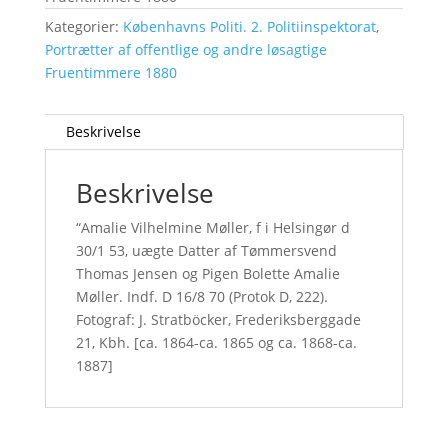
Kategorier:
Københavns Politi. 2. Politiinspektorat
,
Portrætter af offentlige og andre løsagtige
Fruentimmere 1880
Beskrivelse
Beskrivelse
“Amalie Vilhelmine Møller, f i Helsingør d
30/1 53, uægte Datter af Tømmersvend
Thomas Jensen og Pigen Bolette Amalie
Møller. Indf. D 16/8 70 (Protok D, 222).
Fotograf: J. Stratböcker, Frederiksberggade
21, Kbh. [ca. 1864-ca. 1865 og ca. 1868-ca.
1887]