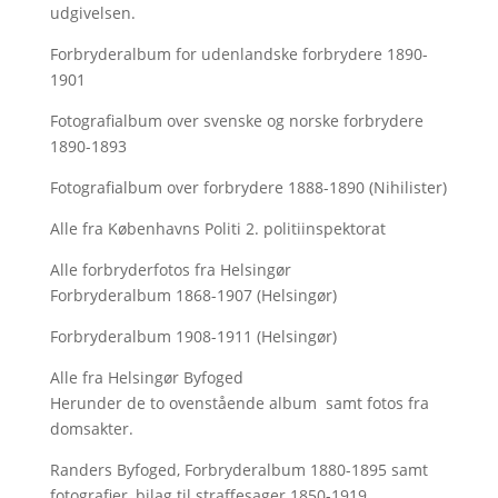
udgivelsen.
Forbryderalbum for udenlandske forbrydere 1890-
1901
Fotografialbum over svenske og norske forbrydere
1890-1893
Fotografialbum over forbrydere 1888-1890 (Nihilister)
Alle fra Københavns Politi 2. politiinspektorat
Alle forbryderfotos fra Helsingør
Forbryderalbum 1868-1907 (Helsingør)
Forbryderalbum 1908-1911 (Helsingør)
Alle fra Helsingør Byfoged
Herunder de to ovenstående album samt fotos fra
domsakter.
Randers Byfoged, Forbryderalbum 1880-1895 samt
fotografier, bilag til straffesager 1850-1919