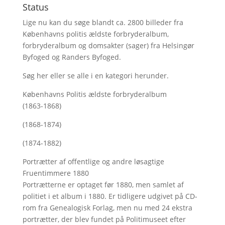
Status
Lige nu kan du søge blandt ca. 2800 billeder fra
Københavns politis ældste forbryderalbum,
forbryderalbum og domsakter (sager) fra Helsingør
Byfoged og Randers Byfoged.
Søg her
eller se alle i en kategori herunder.
Københavns Politis ældste forbryderalbum
(1863-1868)
(1868-1874)
(1874-1882)
Portrætter af offentlige og andre løsagtige
Fruentimmere 1880
Portrætterne er optaget før 1880, men samlet af
politiet i et album i 1880. Er tidligere udgivet på CD-
rom fra Genealogisk Forlag, men nu med
24 ekstra
portrætter, der blev fundet på Politimuseet efter