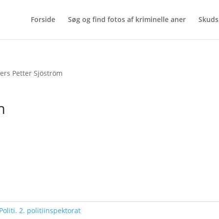
Forside
Søg og find fotos af kriminelle aner
Skuds
ers Petter Sjöström
m
Politi. 2. politiinspektorat