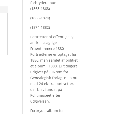
forbryderalbum
(1863-1868)
(1868-1874)
(1874-1882)
Portrætter af offentlige og
andre løsagtige
Fruentimmere 1880
Portrætterne er optaget før
1880, men samlet af politiet i
et album i 1880. Er tidligere
udgivet på CD-rom fra
Genealogisk Forlag, men nu
med
24 ekstra portrætter,
der blev fundet på
Politimuseet efter
udgivelsen.
Forbryderalbum for