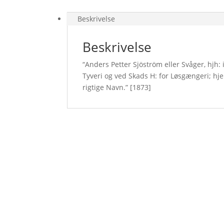
Beskrivelse
Beskrivelse
“Anders Petter Sjöström eller Svåger, hjh: 
Tyveri og ved Skads H: for Løsgængeri; hje
rigtige Navn.” [1873]