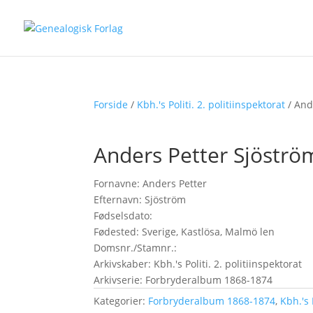
Forside
/
Kbh.'s Politi. 2. politiinspektorat
/ And
Anders Petter Sjöströ
Fornavne: Anders Petter
Efternavn: Sjöström
Fødselsdato:
Fødested: Sverige, Kastlösa, Malmö len
Domsnr./Stamnr.:
Arkivskaber: Kbh.'s Politi. 2. politiinspektorat
Arkivserie: Forbryderalbum 1868-1874
Kategorier:
Forbryderalbum 1868-1874
,
Kbh.'s 