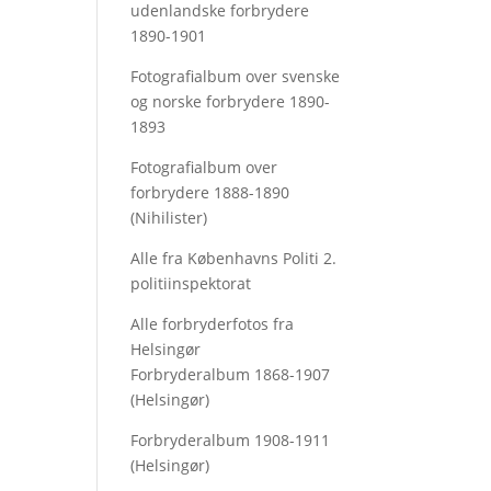
udenlandske forbrydere
1890-1901
Fotografialbum over svenske
og norske forbrydere 1890-
1893
Fotografialbum over
forbrydere 1888-1890
(Nihilister)
Alle fra Københavns Politi 2.
politiinspektorat
Alle forbryderfotos fra
Helsingør
Forbryderalbum 1868-1907
(Helsingør)
Forbryderalbum 1908-1911
(Helsingør)