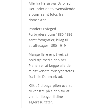
Alle fra Helsingør Byfoged
Herunder de to ovenstående
album samt fotos fra
domsakter.
Randers Byfoged,
Forbryderalbum 1880-1895
samt fotografier, bilag til
straffesager 1850-1919
Mange flere er på vej, så
hold øje med siden her.
Planen er at lægge alle de
ældst kendte forbryderfotos
fra hele Danmark ud.
Klik på tilbage-pilen øverst
til venstre på siden for at
vende tilbage til dine
søgeresultater.