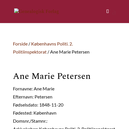
Forside
/
Københavns Politi. 2.
Politiinspektorat
/ Ane Marie Petersen
Ane Marie Petersen
Fornavne: Ane Marie
Efternavn: Petersen
Fødselsdato: 1848-11-20
Fødested: København
Domsnr./Stamnr.:
Arkivskaber: Københavns Politi. 2. Politiinspektorat