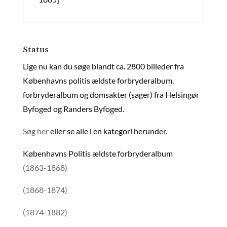
Status
Lige nu kan du søge blandt ca. 2800 billeder fra
Københavns politis ældste forbryderalbum,
forbryderalbum og domsakter (sager) fra Helsingør
Byfoged og Randers Byfoged.
Søg her
eller se alle i en kategori herunder.
Københavns Politis ældste forbryderalbum
(1863-1868)
(1868-1874)
(1874-1882)