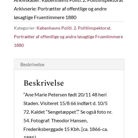
Arkivserie: Portrætter af offentlige og andre
løsagtige Fruentimmere 1880
Kategorier:
Københavns Politi. 2. Politiinspektorat
,
Portrætter af offentlige og andre løsagtige Fruentimmere
1880
Beskrivelse
Beskrivelse
“Ane Marie Petersen født 20/11 48 heri
Staden. Visiteret 15/8 66 indført d. 10/5
72. Kaldet “Sengetæppet”.” Se også foto nr.
54. Fotograf: Theodor Hansen,
Frederiksberggade 15 Kbh. [ca. 1866-ca.
1885]