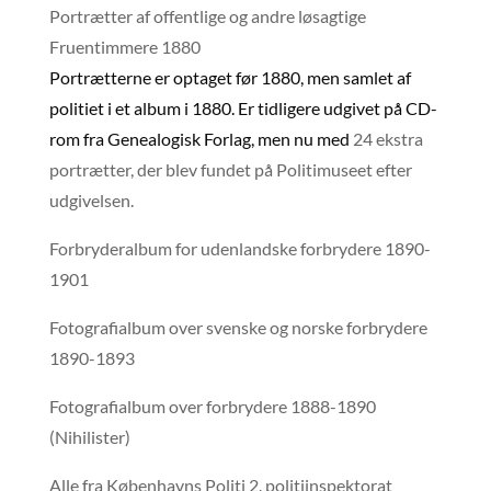
Portrætter af offentlige og andre løsagtige
Fruentimmere 1880
Portrætterne er optaget før 1880, men samlet af
politiet i et album i 1880. Er tidligere udgivet på CD-
rom fra Genealogisk Forlag, men nu med
24 ekstra
portrætter, der blev fundet på Politimuseet efter
udgivelsen.
Forbryderalbum for udenlandske forbrydere 1890-
1901
Fotografialbum over svenske og norske forbrydere
1890-1893
Fotografialbum over forbrydere 1888-1890
(Nihilister)
Alle fra Københavns Politi 2. politiinspektorat