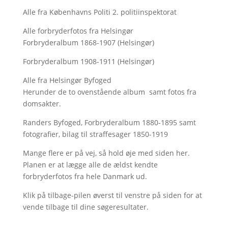
Alle fra Københavns Politi 2. politiinspektorat
Alle forbryderfotos fra Helsingør
Forbryderalbum 1868-1907 (Helsingør)
Forbryderalbum 1908-1911 (Helsingør)
Alle fra Helsingør Byfoged
Herunder de to ovenstående album samt fotos fra
domsakter.
Randers Byfoged, Forbryderalbum 1880-1895 samt
fotografier, bilag til straffesager 1850-1919
Mange flere er på vej, så hold øje med siden her.
Planen er at lægge alle de ældst kendte
forbryderfotos fra hele Danmark ud.
Klik på tilbage-pilen øverst til venstre på siden for at
vende tilbage til dine søgeresultater.