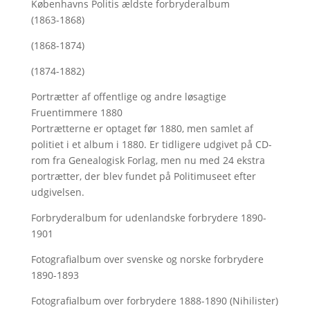
Københavns Politis ældste forbryderalbum
(1863-1868)
(1868-1874)
(1874-1882)
Portrætter af offentlige og andre løsagtige
Fruentimmere 1880
Portrætterne er optaget før 1880, men samlet af
politiet i et album i 1880. Er tidligere udgivet på CD-
rom fra Genealogisk Forlag, men nu med
24 ekstra
portrætter, der blev fundet på Politimuseet efter
udgivelsen.
Forbryderalbum for udenlandske forbrydere 1890-
1901
Fotografialbum over svenske og norske forbrydere
1890-1893
Fotografialbum over forbrydere 1888-1890 (Nihilister)