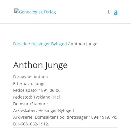
Forside
/
Helsingør Byfoged
/ Anthon Junge
Anthon Junge
Fornavne: Anthon
Efternavn: Junge
Fødselsdato: 1891-06-06
Fødested: Tyskland, Kiel
Domsnr./Stamnr.:
Arkivskaber: Helsingør Byfoged
Arkivserie: Domsakter i politiretssager 1894-1919. Pk.
B.1-668. 662-1912.