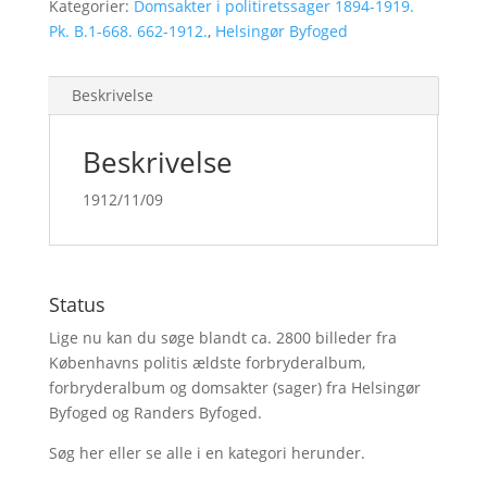
Kategorier:
Domsakter i politiretssager 1894-1919.
Pk. B.1-668. 662-1912.
,
Helsingør Byfoged
Beskrivelse
Beskrivelse
1912/11/09
Status
Lige nu kan du søge blandt ca. 2800 billeder fra
Københavns politis ældste forbryderalbum,
forbryderalbum og domsakter (sager) fra Helsingør
Byfoged og Randers Byfoged.
Søg her
eller se alle i en kategori herunder.