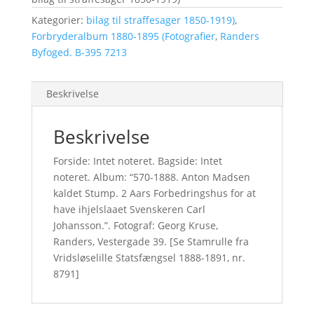
Kategorier:
bilag til straffesager 1850-1919)
,
Forbryderalbum 1880-1895 (Fotografier
,
Randers
Byfoged. B-395 7213
Beskrivelse
Beskrivelse
Forside: Intet noteret. Bagside: Intet
noteret. Album: “570-1888. Anton Madsen
kaldet Stump. 2 Aars Forbedringshus for at
have ihjelslaaet Svenskeren Carl
Johansson.”. Fotograf: Georg Kruse,
Randers, Vestergade 39. [Se Stamrulle fra
Vridsløselille Statsfængsel 1888-1891, nr.
8791]