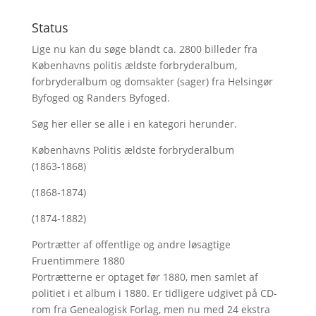
Status
Lige nu kan du søge blandt ca. 2800 billeder fra
Københavns politis ældste forbryderalbum,
forbryderalbum og domsakter (sager) fra Helsingør
Byfoged og Randers Byfoged.
Søg her
eller se alle i en kategori herunder.
Københavns Politis ældste forbryderalbum
(1863-1868)
(1868-1874)
(1874-1882)
Portrætter af offentlige og andre løsagtige
Fruentimmere 1880
Portrætterne er optaget før 1880, men samlet af
politiet i et album i 1880. Er tidligere udgivet på CD-
rom fra Genealogisk Forlag, men nu med
24 ekstra