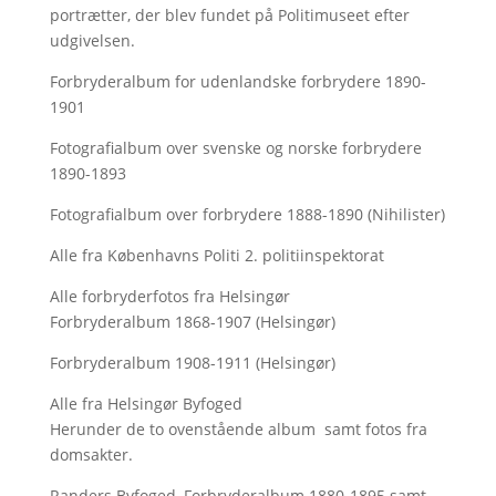
portrætter, der blev fundet på Politimuseet efter
udgivelsen.
Forbryderalbum for udenlandske forbrydere 1890-
1901
Fotografialbum over svenske og norske forbrydere
1890-1893
Fotografialbum over forbrydere 1888-1890 (Nihilister)
Alle fra Københavns Politi 2. politiinspektorat
Alle forbryderfotos fra Helsingør
Forbryderalbum 1868-1907 (Helsingør)
Forbryderalbum 1908-1911 (Helsingør)
Alle fra Helsingør Byfoged
Herunder de to ovenstående album samt fotos fra
domsakter.
Randers Byfoged, Forbryderalbum 1880-1895 samt