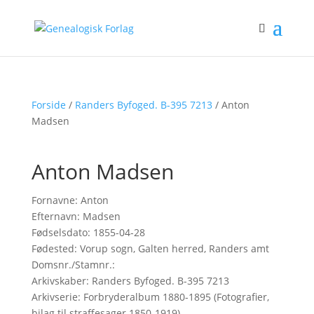
Forside
/
Randers Byfoged. B-395 7213
/ Anton
Madsen
Anton Madsen
Fornavne: Anton
Efternavn: Madsen
Fødselsdato: 1855-04-28
Fødested: Vorup sogn, Galten herred, Randers amt
Domsnr./Stamnr.:
Arkivskaber: Randers Byfoged. B-395 7213
Arkivserie: Forbryderalbum 1880-1895 (Fotografier,
bilag til straffesager 1850-1919)