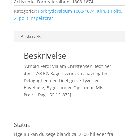
Arkivserie: Forbryderalbum 1868-1874
Kategorier:
Forbryderalbum 1868-1874
,
Kbh.'s Politi.
2. politiinspektorat
Beskrivelse
Beskrivelse
“Arnold Ferd: Villiam Christensen, født her
den 17/3 52, Bagersvend; str: navnlig for
Delagtighed i en Deel grove Tyverier i
Havehuse; Bygn: under Ops: m.m. Mist:
Prot: J. Pag 156.” [1873]
Status
Lige nu kan du søge blandt ca. 2800 billeder fra