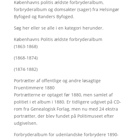
Københavns politis ældste forbryderalbum,
forbryderalbum og domsakter (sager) fra Helsingør
Byfoged og Randers Byfoged.
Søg her
eller se alle i en kategori herunder.
Københavns Politis ældste forbryderalbum
(1863-1868)
(1868-1874)
(1874-1882)
Portrætter af offentlige og andre løsagtige
Fruentimmere 1880
Portrætterne er optaget før 1880, men samlet af
politiet i et album i 1880. Er tidligere udgivet på CD-
rom fra Genealogisk Forlag, men nu med
24 ekstra
portrætter, der blev fundet på Politimuseet efter
udgivelsen.
Forbryderalbum for udenlandske forbrydere 1890-