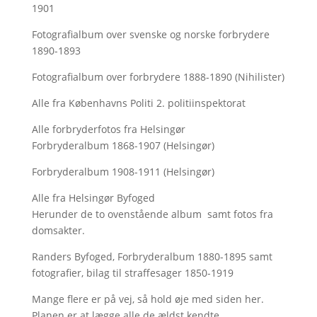
1901
Fotografialbum over svenske og norske forbrydere
1890-1893
Fotografialbum over forbrydere 1888-1890 (Nihilister)
Alle fra Københavns Politi 2. politiinspektorat
Alle forbryderfotos fra Helsingør
Forbryderalbum 1868-1907 (Helsingør)
Forbryderalbum 1908-1911 (Helsingør)
Alle fra Helsingør Byfoged
Herunder de to ovenstående album samt fotos fra
domsakter.
Randers Byfoged, Forbryderalbum 1880-1895 samt
fotografier, bilag til straffesager 1850-1919
Mange flere er på vej, så hold øje med siden her.
Planen er at lægge alle de ældst kendte