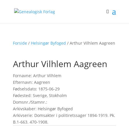
Forside
/
Helsingør Byfoged
/ Arthur Vilhlem Aagreen
Arthur Vilhlem Aagreen
Fornavne: Arthur Vilhlem
Efternavn: Aagreen
Fødselsdato: 1875-06-29
Fødested: Sverige, Stokholm
Domsnr./Stamnr.:
Arkivskaber: Helsingør Byfoged
Arkivserie: Domsakter i politiretssager 1894-1919. Pk.
B.1-663. 470-1908.