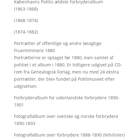
Københavns Politis ældste forbryderalbum
(1863-1868)
(1868-1874)
(1874-1882)
Portrætter af offentlige og andre løsagtige
Fruentimmere 1880
Portrætterne er optaget før 1880, men samlet af
politiet i et album i 1880. Er tidligere udgivet på CD-
rom fra Genealogisk Forlag, men nu med
24 ekstra
portrætter, der blev fundet på Politimuseet efter
udgivelsen.
Forbryderalbum for udenlandske forbrydere 1890-
1901
Fotografialbum over svenske og norske forbrydere
1890-1893
Fotografialbum over forbrydere 1888-1890 (Nihilister)