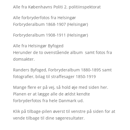
Alle fra Københavns Politi 2. politiinspektorat
Alle forbryderfotos fra Helsingør
Forbryderalbum 1868-1907 (Helsingør)
Forbryderalbum 1908-1911 (Helsingør)
Alle fra Helsingør Byfoged
Herunder de to ovenstående album samt fotos fra
domsakter.
Randers Byfoged, Forbryderalbum 1880-1895 samt
fotografier, bilag til straffesager 1850-1919
Mange flere er på vej, så hold øje med siden her.
Planen er at lægge alle de ældst kendte
forbryderfotos fra hele Danmark ud.
Klik på tilbage-pilen øverst til venstre på siden for at
vende tilbage til dine søgeresultater.