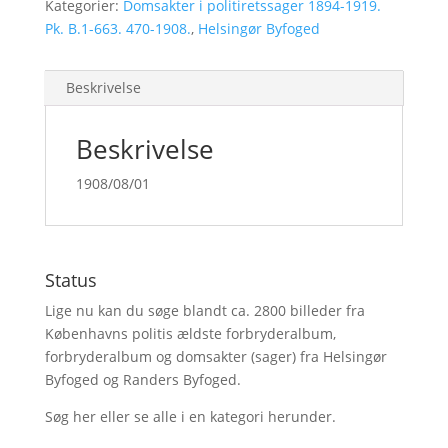
Kategorier:
Domsakter i politiretssager 1894-1919.
Pk. B.1-663. 470-1908.
,
Helsingør Byfoged
Beskrivelse
Beskrivelse
1908/08/01
Status
Lige nu kan du søge blandt ca. 2800 billeder fra
Københavns politis ældste forbryderalbum,
forbryderalbum og domsakter (sager) fra Helsingør
Byfoged og Randers Byfoged.
Søg her
eller se alle i en kategori herunder.