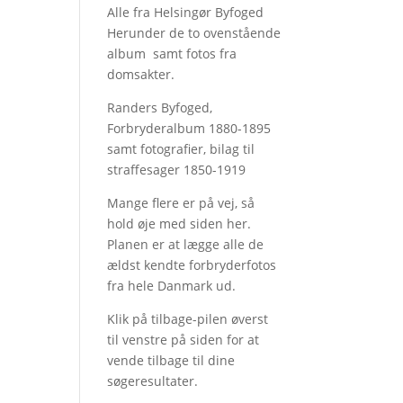
Alle fra Helsingør Byfoged
Herunder de to ovenstående
album samt fotos fra
domsakter.
Randers Byfoged,
Forbryderalbum 1880-1895
samt fotografier, bilag til
straffesager 1850-1919
Mange flere er på vej, så
hold øje med siden her.
Planen er at lægge alle de
ældst kendte forbryderfotos
fra hele Danmark ud.
Klik på tilbage-pilen øverst
til venstre på siden for at
vende tilbage til dine
søgeresultater.