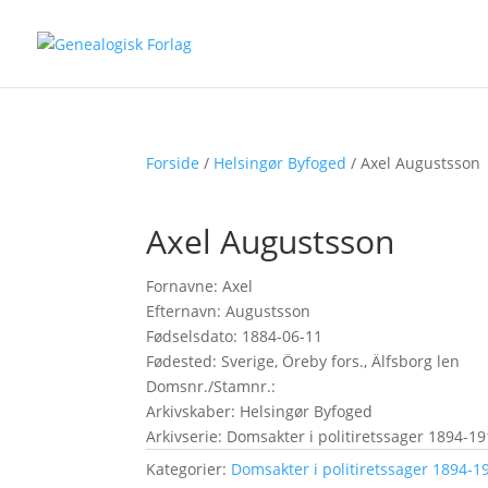
Forside
/
Helsingør Byfoged
/ Axel Augustsson
Axel Augustsson
Fornavne: Axel
Efternavn: Augustsson
Fødselsdato: 1884-06-11
Fødested: Sverige, Öreby fors., Älfsborg len
Domsnr./Stamnr.:
Arkivskaber: Helsingør Byfoged
Arkivserie: Domsakter i politiretssager 1894-19
Kategorier:
Domsakter i politiretssager 1894-19