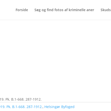
Forside
Søg og find fotos af kriminelle aner
Skuds
19. Pk. B.1-668. 287-1912.
19. Pk. B.1-668. 287-1912.
,
Helsingør Byfoged