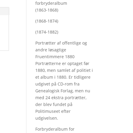
forbryderalbum
(1863-1868)
(1868-1874)
(1874-1882)
Portrætter af offentlige og
andre løsagtige
Fruentimmere 1880
Portrætterne er optaget før
1880, men samlet af politiet i
et album i 1880. Er tidligere
udgivet på CD-rom fra
Genealogisk Forlag, men nu
med
24 ekstra portrætter,
der blev fundet på
Politimuseet efter
udgivelsen.
Forbryderalbum for