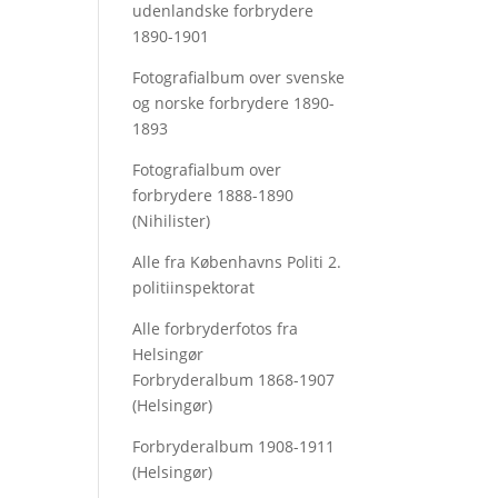
udenlandske forbrydere
1890-1901
Fotografialbum over svenske
og norske forbrydere 1890-
1893
Fotografialbum over
forbrydere 1888-1890
(Nihilister)
Alle fra Københavns Politi 2.
politiinspektorat
Alle forbryderfotos fra
Helsingør
Forbryderalbum 1868-1907
(Helsingør)
Forbryderalbum 1908-1911
(Helsingør)