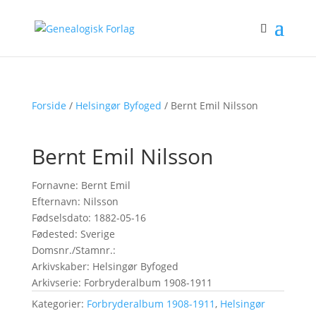
Forside
/
Helsingør Byfoged
/ Bernt Emil Nilsson
Bernt Emil Nilsson
Fornavne: Bernt Emil
Efternavn: Nilsson
Fødselsdato: 1882-05-16
Fødested: Sverige
Domsnr./Stamnr.:
Arkivskaber: Helsingør Byfoged
Arkivserie: Forbryderalbum 1908-1911
Kategorier:
Forbryderalbum 1908-1911
,
Helsingør