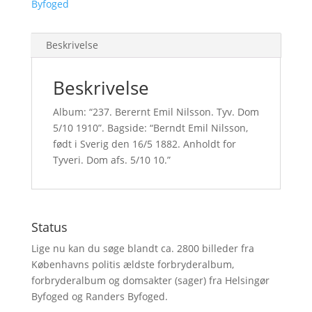
Byfoged
Beskrivelse
Beskrivelse
Album: “237. Berernt Emil Nilsson. Tyv. Dom
5/10 1910”. Bagside: “Berndt Emil Nilsson,
født i Sverig den 16/5 1882. Anholdt for
Tyveri. Dom afs. 5/10 10.”
Status
Lige nu kan du søge blandt ca. 2800 billeder fra
Københavns politis ældste forbryderalbum,
forbryderalbum og domsakter (sager) fra Helsingør
Byfoged og Randers Byfoged.