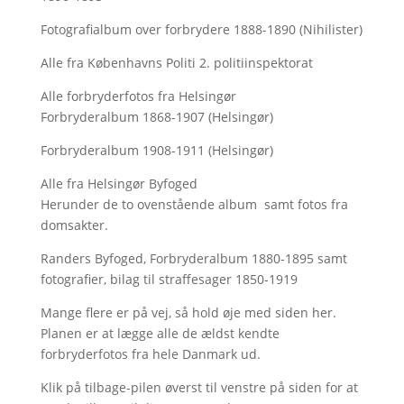
Fotografialbum over forbrydere 1888-1890 (Nihilister)
Alle fra Københavns Politi 2. politiinspektorat
Alle forbryderfotos fra Helsingør
Forbryderalbum 1868-1907 (Helsingør)
Forbryderalbum 1908-1911 (Helsingør)
Alle fra Helsingør Byfoged
Herunder de to ovenstående album samt fotos fra
domsakter.
Randers Byfoged, Forbryderalbum 1880-1895 samt
fotografier, bilag til straffesager 1850-1919
Mange flere er på vej, så hold øje med siden her.
Planen er at lægge alle de ældst kendte
forbryderfotos fra hele Danmark ud.
Klik på tilbage-pilen øverst til venstre på siden for at