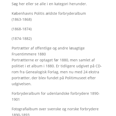
Søg her
eller se alle i en kategori herunder.
Københavns Politis ældste forbryderalbum
(1863-1868)
(1868-1874)
(1874-1882)
Portrætter af offentlige og andre løsagtige
Fruentimmere 1880
Portrætterne er optaget før 1880, men samlet af
politiet i et album i 1880. Er tidligere udgivet på CD-
rom fra Genealogisk Forlag, men nu med
24 ekstra
portrætter, der blev fundet på Politimuseet efter
udgivelsen.
Forbryderalbum for udenlandske forbrydere 1890-
1901
Fotografialbum over svenske og norske forbrydere
1890-1893