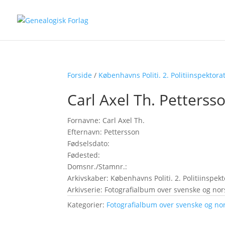
Forside
/
Københavns Politi. 2. Politiinspektora
Carl Axel Th. Petterss
Fornavne: Carl Axel Th.
Efternavn: Pettersson
Fødselsdato:
Fødested:
Domsnr./Stamnr.:
Arkivskaber: Københavns Politi. 2. Politiinspekt
Arkivserie: Fotografialbum over svenske og no
Kategorier:
Fotografialbum over svenske og no