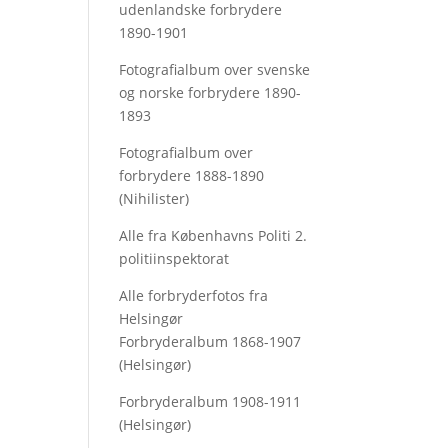
udenlandske forbrydere
1890-1901
Fotografialbum over svenske
og norske forbrydere 1890-
1893
Fotografialbum over
forbrydere 1888-1890
(Nihilister)
Alle fra Københavns Politi 2.
politiinspektorat
Alle forbryderfotos fra
Helsingør
Forbryderalbum 1868-1907
(Helsingør)
Forbryderalbum 1908-1911
(Helsingør)