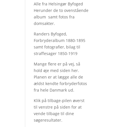
Alle fra Helsingør Byfoged
Herunder de to ovenstående
album samt fotos fra
domsakter.
Randers Byfoged,
Forbryderalbum 1880-1895
samt fotografier, bilag til
straffesager 1850-1919
Mange flere er på vej, så
hold øje med siden her.
Planen er at lægge alle de
ældst kendte forbryderfotos
fra hele Danmark ud.
Klik på tilbage-pilen øverst
til venstre på siden for at
vende tilbage til dine
søgeresultater.