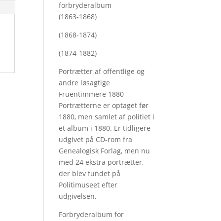
forbryderalbum
(1863-1868)
(1868-1874)
(1874-1882)
Portrætter af offentlige og
andre løsagtige
Fruentimmere 1880
Portrætterne er optaget før
1880, men samlet af politiet i
et album i 1880. Er tidligere
udgivet på CD-rom fra
Genealogisk Forlag, men nu
med
24 ekstra portrætter,
der blev fundet på
Politimuseet efter
udgivelsen.
Forbryderalbum for