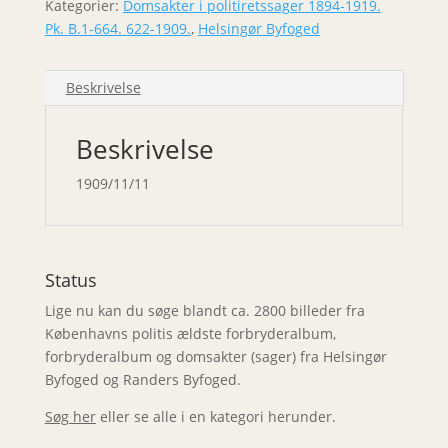
Kategorier:
Domsakter i politiretssager 1894-1919.
Pk. B.1-664. 622-1909.
,
Helsingør Byfoged
Beskrivelse
Beskrivelse
1909/11/11
Status
Lige nu kan du søge blandt ca. 2800 billeder fra
Københavns politis ældste forbryderalbum,
forbryderalbum og domsakter (sager) fra Helsingør
Byfoged og Randers Byfoged.
Søg her
eller se alle i en kategori herunder.