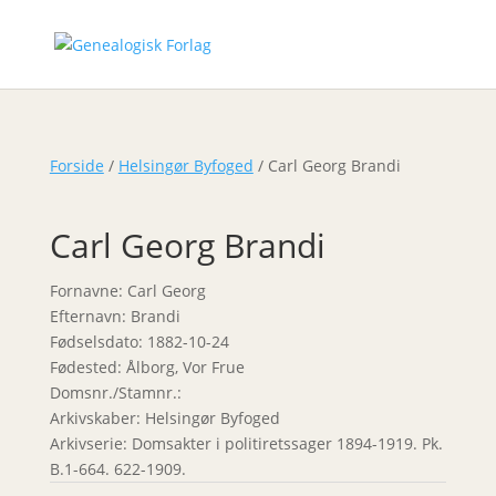
Forside
/
Helsingør Byfoged
/ Carl Georg Brandi
Carl Georg Brandi
Fornavne: Carl Georg
Efternavn: Brandi
Fødselsdato: 1882-10-24
Fødested: Ålborg, Vor Frue
Domsnr./Stamnr.:
Arkivskaber: Helsingør Byfoged
Arkivserie: Domsakter i politiretssager 1894-1919. Pk.
B.1-664. 622-1909.