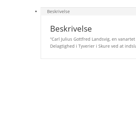
Beskrivelse
Beskrivelse
“Carl Julius Gottfred Landsvig, en vanartet 
Delagtighed i Tyverier i Skure ved at indsl