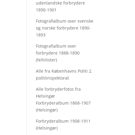
udenlandske forbrydere
1890-1901
Fotografialbum over svenske
og norske forbrydere 1890-
1893
Fotografialbum over
forbrydere 1888-1890
(Nihilister)
Alle fra Københavns Politi 2.
politiinspektorat
Alle forbryderfotos fra
Helsingør
Forbryderalbum 1868-1907
(Helsingør)
Forbryderalbum 1908-1911
(Helsingør)