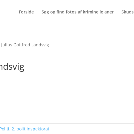
Forside
Søg og find fotos af kriminelle aner
Skuds
 Julius Gottfred Landsvig
ndsvig
Politi. 2. politiinspektorat