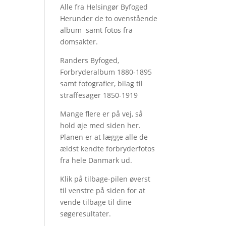
Alle fra Helsingør Byfoged
Herunder de to ovenstående
album samt fotos fra
domsakter.
Randers Byfoged,
Forbryderalbum 1880-1895
samt fotografier, bilag til
straffesager 1850-1919
Mange flere er på vej, så
hold øje med siden her.
Planen er at lægge alle de
ældst kendte forbryderfotos
fra hele Danmark ud.
Klik på tilbage-pilen øverst
til venstre på siden for at
vende tilbage til dine
søgeresultater.