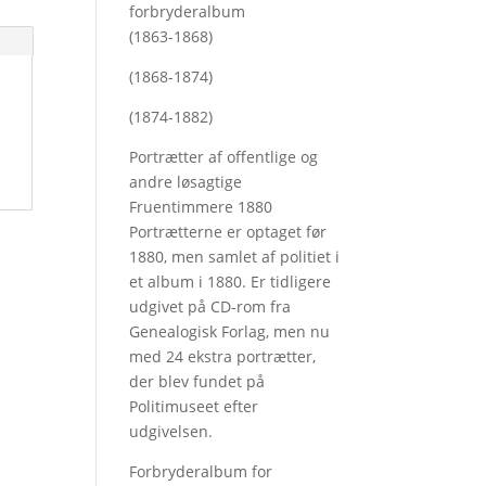
forbryderalbum
(1863-1868)
(1868-1874)
(1874-1882)
Portrætter af offentlige og
andre løsagtige
Fruentimmere 1880
Portrætterne er optaget før
1880, men samlet af politiet i
et album i 1880. Er tidligere
udgivet på CD-rom fra
Genealogisk Forlag, men nu
med
24 ekstra portrætter,
der blev fundet på
Politimuseet efter
udgivelsen.
Forbryderalbum for