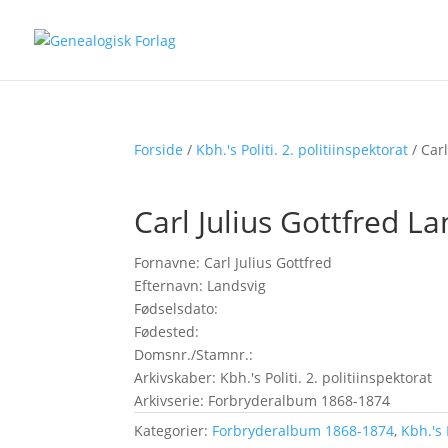
Forside
/
Kbh.'s Politi. 2. politiinspektorat
/ Carl
Carl Julius Gottfred La
Fornavne: Carl Julius Gottfred
Efternavn: Landsvig
Fødselsdato:
Fødested:
Domsnr./Stamnr.:
Arkivskaber: Kbh.'s Politi. 2. politiinspektorat
Arkivserie: Forbryderalbum 1868-1874
Kategorier:
Forbryderalbum 1868-1874
,
Kbh.'s 