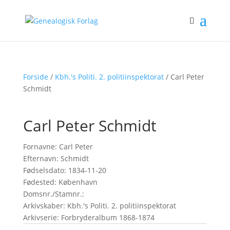
Forside
/
Kbh.'s Politi. 2. politiinspektorat
/ Carl Peter
Schmidt
Carl Peter Schmidt
Fornavne: Carl Peter
Efternavn: Schmidt
Fødselsdato: 1834-11-20
Fødested: København
Domsnr./Stamnr.:
Arkivskaber: Kbh.'s Politi. 2. politiinspektorat
Arkivserie: Forbryderalbum 1868-1874