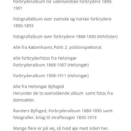
Forbryderalbum for udenlandske forbrydere 1890-
1901
Fotografialbum over svenske og norske forbrydere
1890-1893
Fotografialbum over forbrydere 1888-1890 (Nihilister)
Alle fra Københavns Politi 2. politiinspektorat
Alle forbryderfotos fra Helsingør
Forbryderalbum 1868-1907 (Helsingør)
Forbryderalbum 1908-1911 (Helsingør)
Alle fra Helsingør Byfoged
Herunder de to ovenstående album samt fotos fra
domsakter.
Randers Byfoged, Forbryderalbum 1880-1895 samt
fotografier, bilag til straffesager 1850-1919
Mange flere er på vej, så hold øje med siden her.