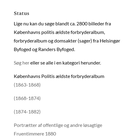
Status
Lige nu kan du søge blandt ca. 2800 billeder fra
Københavns politis ældste forbryderalbum,
forbryderalbum og domsakter (sager) fra Helsingør
Byfoged og Randers Byfoged.
Søg her
eller se alle i en kategori herunder.
Københavns Politis ældste forbryderalbum
(1863-1868)
(1868-1874)
(1874-1882)
Portrætter af offentlige og andre løsagtige
Fruentimmere 1880