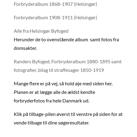
Forbryderalbum 1868-1907 (Helsingør)
Forbryderalbum 1908-1911 (Helsingør)
Alle fra Helsingør Byfoged
Herunder de to ovenstående album samt fotos fra
domsakter.
Randers Byfoged, Forbryderalbum 1880-1895 samt
fotografier, bilag til straffesager 1850-1919
Mange flere er på vej, så hold øje med siden her.
Planen er at lægge alle de ældst kendte
forbryderfotos fra hele Danmark ud.
Klik på tilbage-pilen øverst til venstre på siden for at
vende tilbage til dine søgeresultater.