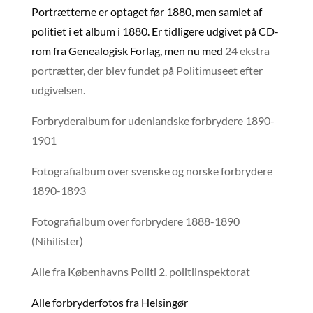
Portrætterne er optaget før 1880, men samlet af
politiet i et album i 1880. Er tidligere udgivet på CD-
rom fra Genealogisk Forlag, men nu med
24 ekstra
portrætter, der blev fundet på Politimuseet efter
udgivelsen.
Forbryderalbum for udenlandske forbrydere 1890-
1901
Fotografialbum over svenske og norske forbrydere
1890-1893
Fotografialbum over forbrydere 1888-1890
(Nihilister)
Alle fra Københavns Politi 2. politiinspektorat
Alle forbryderfotos fra Helsingør