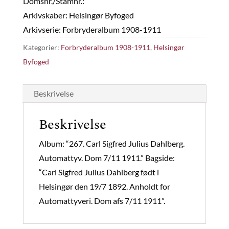
Domsnr./Stamnr.:
Arkivskaber: Helsingør Byfoged
Arkivserie: Forbryderalbum 1908-1911
Kategorier:
Forbryderalbum 1908-1911
,
Helsingør
Byfoged
Beskrivelse
Beskrivelse
Album: “267. Carl Sigfred Julius Dahlberg.
Automattyv. Dom 7/11 1911.” Bagside:
“Carl Sigfred Julius Dahlberg født i
Helsingør den 19/7 1892. Anholdt for
Automattyveri. Dom afs 7/11 1911”.