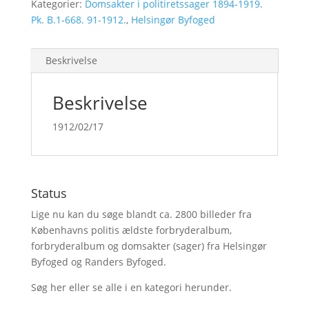
Kategorier:
Domsakter i politiretssager 1894-1919.
Pk. B.1-668. 91-1912.
,
Helsingør Byfoged
Beskrivelse
Beskrivelse
1912/02/17
Status
Lige nu kan du søge blandt ca. 2800 billeder fra
Københavns politis ældste forbryderalbum,
forbryderalbum og domsakter (sager) fra Helsingør
Byfoged og Randers Byfoged.
Søg her
eller se alle i en kategori herunder.