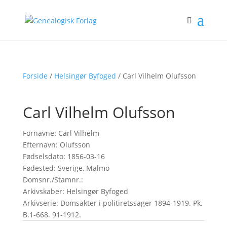
Forside
/
Helsingør Byfoged
/ Carl Vilhelm Olufsson
Carl Vilhelm Olufsson
Fornavne: Carl Vilhelm
Efternavn: Olufsson
Fødselsdato: 1856-03-16
Fødested: Sverige, Malmö
Domsnr./Stamnr.:
Arkivskaber: Helsingør Byfoged
Arkivserie: Domsakter i politiretssager 1894-1919. Pk.
B.1-668. 91-1912.