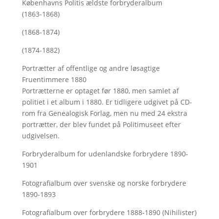
Københavns Politis ældste forbryderalbum
(1863-1868)
(1868-1874)
(1874-1882)
Portrætter af offentlige og andre løsagtige
Fruentimmere 1880
Portrætterne er optaget før 1880, men samlet af
politiet i et album i 1880. Er tidligere udgivet på CD-
rom fra Genealogisk Forlag, men nu med
24 ekstra
portrætter, der blev fundet på Politimuseet efter
udgivelsen.
Forbryderalbum for udenlandske forbrydere 1890-
1901
Fotografialbum over svenske og norske forbrydere
1890-1893
Fotografialbum over forbrydere 1888-1890 (Nihilister)