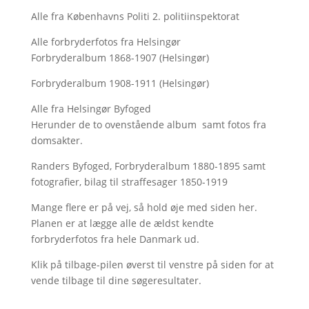
Alle fra Københavns Politi 2. politiinspektorat
Alle forbryderfotos fra Helsingør
Forbryderalbum 1868-1907 (Helsingør)
Forbryderalbum 1908-1911 (Helsingør)
Alle fra Helsingør Byfoged
Herunder de to ovenstående album samt fotos fra
domsakter.
Randers Byfoged, Forbryderalbum 1880-1895 samt
fotografier, bilag til straffesager 1850-1919
Mange flere er på vej, så hold øje med siden her.
Planen er at lægge alle de ældst kendte
forbryderfotos fra hele Danmark ud.
Klik på tilbage-pilen øverst til venstre på siden for at
vende tilbage til dine søgeresultater.