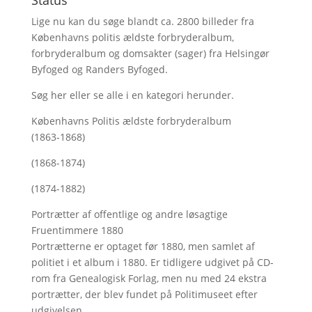
Status
Lige nu kan du søge blandt ca. 2800 billeder fra
Københavns politis ældste forbryderalbum,
forbryderalbum og domsakter (sager) fra Helsingør
Byfoged og Randers Byfoged.
Søg her
eller se alle i en kategori herunder.
Københavns Politis ældste forbryderalbum
(1863-1868)
(1868-1874)
(1874-1882)
Portrætter af offentlige og andre løsagtige
Fruentimmere 1880
Portrætterne er optaget før 1880, men samlet af
politiet i et album i 1880. Er tidligere udgivet på CD-
rom fra Genealogisk Forlag, men nu med
24 ekstra
portrætter, der blev fundet på Politimuseet efter
udgivelsen.