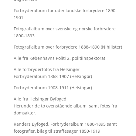
Forbryderalbum for udenlandske forbrydere 1890-
1901
Fotografialbum over svenske og norske forbrydere
1890-1893
Fotografialbum over forbrydere 1888-1890 (Nihilister)
Alle fra Københavns Politi 2. politiinspektorat
Alle forbryderfotos fra Helsingør
Forbryderalbum 1868-1907 (Helsingør)
Forbryderalbum 1908-1911 (Helsingør)
Alle fra Helsingør Byfoged
Herunder de to ovenstående album samt fotos fra
domsakter.
Randers Byfoged, Forbryderalbum 1880-1895 samt
fotografier, bilag til straffesager 1850-1919