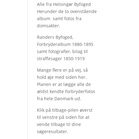
Alle fra Helsingør Byfoged
Herunder de to ovenstående
album samt fotos fra
domsakter.
Randers Byfoged,
Forbryderalbum 1880-1895
samt fotografier, bilag til
straffesager 1850-1919
Mange flere er på vej, så
hold øje med siden her.
Planen er at lægge alle de
ældst kendte forbryderfotos
fra hele Danmark ud.
Klik på tilbage-pilen øverst
til venstre på siden for at
vende tilbage til dine
søgeresultater.