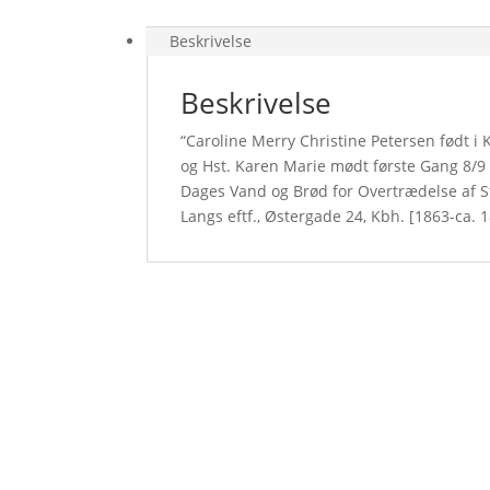
Beskrivelse
Beskrivelse
“Caroline Merry Christine Petersen født i
og Hst. Karen Marie mødt første Gang 8/9 69
Dages Vand og Brød for Overtrædelse af Str
Langs eftf., Østergade 24, Kbh. [1863-ca. 