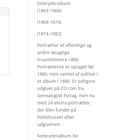
forbryderalbum
(1863-1868)
(1868-1874)
(1874-1882)
Portrætter af offentlige og
andre løsagtige
Fruentimmere 1880
Portrætterne er optaget før
1880, men samlet af politiet i
et album i 1880. Er tidligere
udgivet på CD-rom fra
Genealogisk Forlag, men nu
med
24 ekstra portrætter,
der blev fundet på
Politimuseet efter
udgivelsen.
Forbryderalbum for