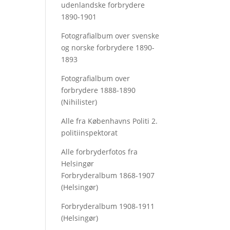
udenlandske forbrydere
1890-1901
Fotografialbum over svenske
og norske forbrydere 1890-
1893
Fotografialbum over
forbrydere 1888-1890
(Nihilister)
Alle fra Københavns Politi 2.
politiinspektorat
Alle forbryderfotos fra
Helsingør
Forbryderalbum 1868-1907
(Helsingør)
Forbryderalbum 1908-1911
(Helsingør)