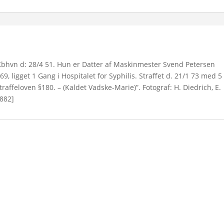
 Kbhvn d: 28/4 51. Hun er Datter af Maskinmester Svend Petersen
, ligget 1 Gang i Hospitalet for Syphilis. Straffet d. 21/1 73 med 5
affeloven §180. – (Kaldet Vadske-Marie)”. Fotograf: H. Diedrich, E.
1882]