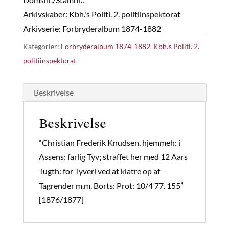
Arkivskaber: Kbh.'s Politi. 2. politiinspektorat
Arkivserie: Forbryderalbum 1874-1882
Kategorier:
Forbryderalbum 1874-1882
,
Kbh.'s Politi. 2.
politiinspektorat
Beskrivelse
Beskrivelse
“Christian Frederik Knudsen, hjemmeh: i
Assens; farlig Tyv; straffet her med 12 Aars
Tugth: for Tyveri ved at klatre op af
Tagrender m.m. Borts: Prot: 10/4 77. 155”
[1876/1877]