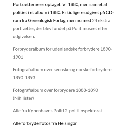
Portrætterne er optaget før 1880, men samlet af
politiet i et album i 1880. Er tidligere udgivet på CD-
rom fra Genealogisk Forlag, men nu med
24 ekstra
portrætter, der blev fundet på Politimuseet efter
udgivelsen.
Forbryderalbum for udenlandske forbrydere 1890-
1901
Fotografialbum over svenske og norske forbrydere
1890-1893
Fotografialbum over forbrydere 1888-1890
(Nihilister)
Alle fra Københavns Politi 2. politiinspektorat
Alle forbryderfotos fra Helsingør