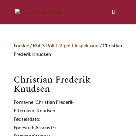
Forside
/
Kbh.'s Politi. 2. politiinspektorat
/ Christian
Frederik Knudsen
Christian Frederik
Knudsen
Fornavne: Christian Frederik
Efternavn: Knudsen
Fødselsdato:
Fødested: Assens (?)
Domsnr./Stamnr.: