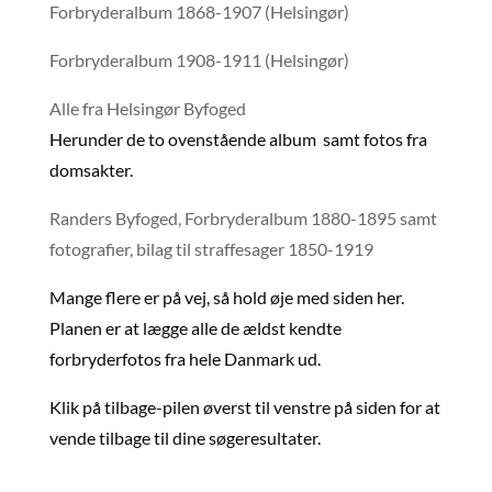
Forbryderalbum 1868-1907 (Helsingør)
Forbryderalbum 1908-1911 (Helsingør)
Alle fra Helsingør Byfoged
Herunder de to ovenstående album samt fotos fra
domsakter.
Randers Byfoged, Forbryderalbum 1880-1895 samt
fotografier, bilag til straffesager 1850-1919
Mange flere er på vej, så hold øje med siden her.
Planen er at lægge alle de ældst kendte
forbryderfotos fra hele Danmark ud.
Klik på tilbage-pilen øverst til venstre på siden for at
vende tilbage til dine søgeresultater.