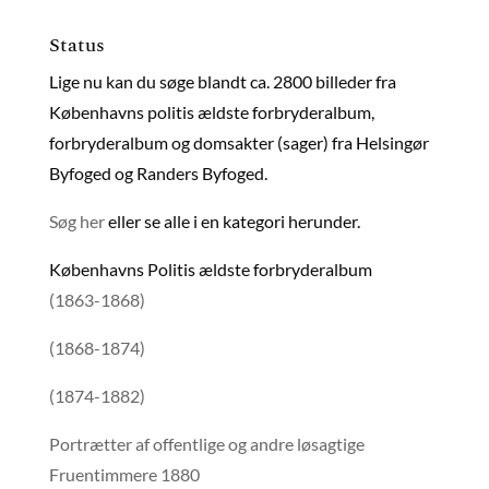
Status
Lige nu kan du søge blandt ca. 2800 billeder fra
Københavns politis ældste forbryderalbum,
forbryderalbum og domsakter (sager) fra Helsingør
Byfoged og Randers Byfoged.
Søg her
eller se alle i en kategori herunder.
Københavns Politis ældste forbryderalbum
(1863-1868)
(1868-1874)
(1874-1882)
Portrætter af offentlige og andre løsagtige
Fruentimmere 1880