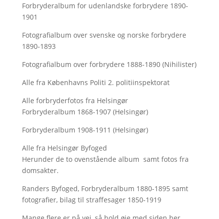
Forbryderalbum for udenlandske forbrydere 1890-
1901
Fotografialbum over svenske og norske forbrydere
1890-1893
Fotografialbum over forbrydere 1888-1890 (Nihilister)
Alle fra Københavns Politi 2. politiinspektorat
Alle forbryderfotos fra Helsingør
Forbryderalbum 1868-1907 (Helsingør)
Forbryderalbum 1908-1911 (Helsingør)
Alle fra Helsingør Byfoged
Herunder de to ovenstående album samt fotos fra
domsakter.
Randers Byfoged, Forbryderalbum 1880-1895 samt
fotografier, bilag til straffesager 1850-1919
Mange flere er på vej, så hold øje med siden her.