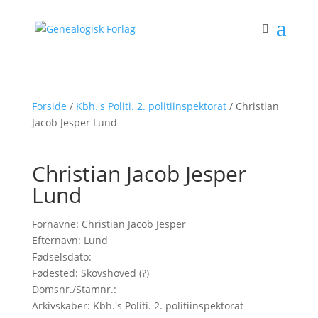
Forside
/
Kbh.'s Politi. 2. politiinspektorat
/ Christian
Jacob Jesper Lund
Christian Jacob Jesper
Lund
Fornavne: Christian Jacob Jesper
Efternavn: Lund
Fødselsdato:
Fødested: Skovshoved (?)
Domsnr./Stamnr.:
Arkivskaber: Kbh.'s Politi. 2. politiinspektorat