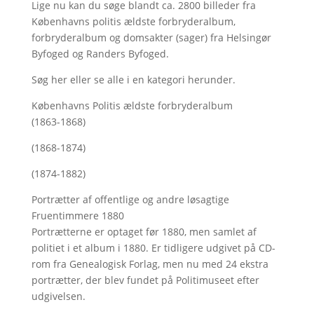
Lige nu kan du søge blandt ca. 2800 billeder fra
Københavns politis ældste forbryderalbum,
forbryderalbum og domsakter (sager) fra Helsingør
Byfoged og Randers Byfoged.
Søg her
eller se alle i en kategori herunder.
Københavns Politis ældste forbryderalbum
(1863-1868)
(1868-1874)
(1874-1882)
Portrætter af offentlige og andre løsagtige
Fruentimmere 1880
Portrætterne er optaget før 1880, men samlet af
politiet i et album i 1880. Er tidligere udgivet på CD-
rom fra Genealogisk Forlag, men nu med
24 ekstra
portrætter, der blev fundet på Politimuseet efter
udgivelsen.