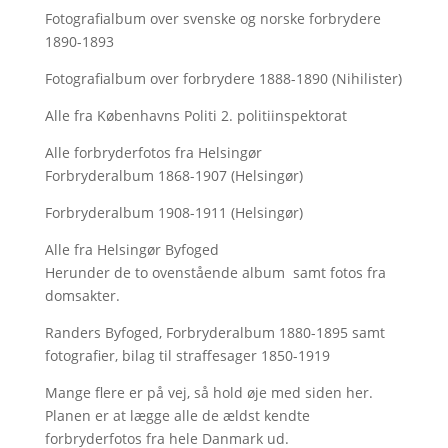
Fotografialbum over svenske og norske forbrydere
1890-1893
Fotografialbum over forbrydere 1888-1890 (Nihilister)
Alle fra Københavns Politi 2. politiinspektorat
Alle forbryderfotos fra Helsingør
Forbryderalbum 1868-1907 (Helsingør)
Forbryderalbum 1908-1911 (Helsingør)
Alle fra Helsingør Byfoged
Herunder de to ovenstående album samt fotos fra
domsakter.
Randers Byfoged, Forbryderalbum 1880-1895 samt
fotografier, bilag til straffesager 1850-1919
Mange flere er på vej, så hold øje med siden her.
Planen er at lægge alle de ældst kendte
forbryderfotos fra hele Danmark ud.