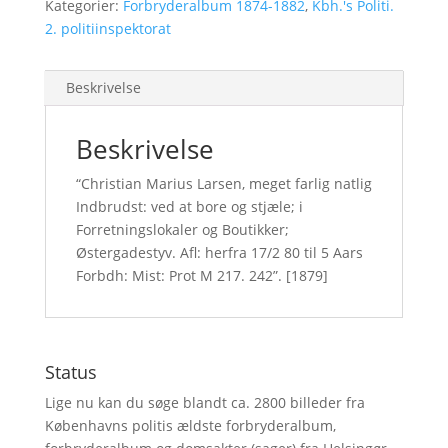
Kategorier:
Forbryderalbum 1874-1882
,
Kbh.'s Politi.
2. politiinspektorat
Beskrivelse
Beskrivelse
“Christian Marius Larsen, meget farlig natlig
Indbrudst: ved at bore og stjæle; i
Forretningslokaler og Boutikker;
Østergadestyv. Afl: herfra 17/2 80 til 5 Aars
Forbdh: Mist: Prot M 217. 242”. [1879]
Status
Lige nu kan du søge blandt ca. 2800 billeder fra
Københavns politis ældste forbryderalbum,