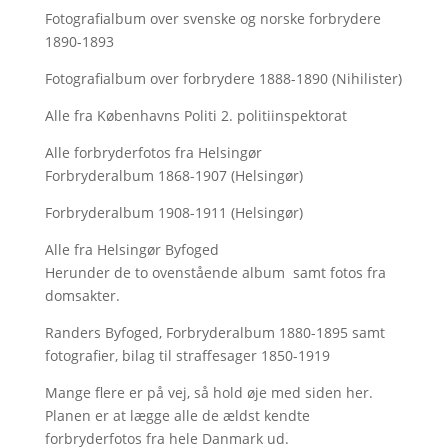
Fotografialbum over svenske og norske forbrydere
1890-1893
Fotografialbum over forbrydere 1888-1890 (Nihilister)
Alle fra Københavns Politi 2. politiinspektorat
Alle forbryderfotos fra Helsingør
Forbryderalbum 1868-1907 (Helsingør)
Forbryderalbum 1908-1911 (Helsingør)
Alle fra Helsingør Byfoged
Herunder de to ovenstående album samt fotos fra
domsakter.
Randers Byfoged, Forbryderalbum 1880-1895 samt
fotografier, bilag til straffesager 1850-1919
Mange flere er på vej, så hold øje med siden her.
Planen er at lægge alle de ældst kendte
forbryderfotos fra hele Danmark ud.