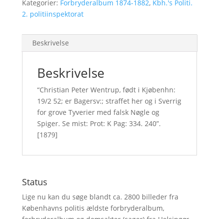
Kategorier:
Forbryderalbum 1874-1882
,
Kbh.'s Politi.
2. politiinspektorat
Beskrivelse
Beskrivelse
“Christian Peter Wentrup, født i Kjøbenhn:
19/2 52; er Bagersv:; straffet her og i Sverrig
for grove Tyverier med falsk Nøgle og
Spiger. Se mist: Prot: K Pag: 334. 240”.
[1879]
Status
Lige nu kan du søge blandt ca. 2800 billeder fra
Københavns politis ældste forbryderalbum,