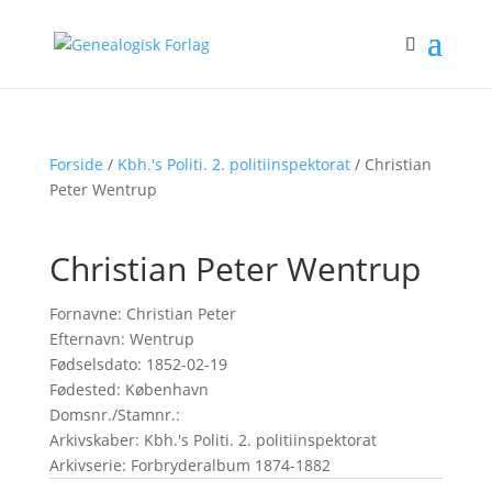
Forside
/
Kbh.'s Politi. 2. politiinspektorat
/ Christian
Peter Wentrup
Christian Peter Wentrup
Fornavne: Christian Peter
Efternavn: Wentrup
Fødselsdato: 1852-02-19
Fødested: København
Domsnr./Stamnr.:
Arkivskaber: Kbh.'s Politi. 2. politiinspektorat
Arkivserie: Forbryderalbum 1874-1882