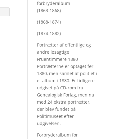
forbryderalbum
(1863-1868)
(1868-1874)
(1874-1882)
Portrætter af offentlige og
andre løsagtige
Fruentimmere 1880
Portrætterne er optaget før
1880, men samlet af politiet i
et album i 1880. Er tidligere
udgivet på CD-rom fra
Genealogisk Forlag, men nu
med
24 ekstra portrætter,
der blev fundet på
Politimuseet efter
udgivelsen.
Forbryderalbum for