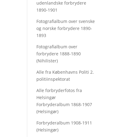
udenlandske forbrydere
1890-1901
Fotografialbum over svenske
og norske forbrydere 1890-
1893
Fotografialbum over
forbrydere 1888-1890
(Nihilister)
Alle fra Københavns Politi 2.
politiinspektorat
Alle forbryderfotos fra
Helsingør
Forbryderalbum 1868-1907
(Helsingør)
Forbryderalbum 1908-1911
(Helsingør)