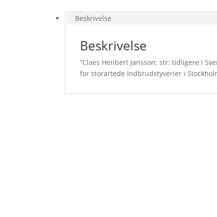
Beskrivelse
Beskrivelse
“Claes Henbert Jansson; str: tidligere i S
for storartede Indbrudstyverier i Stockho