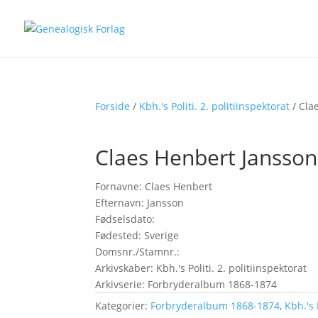
Forside
/
Kbh.'s Politi. 2. politiinspektorat
/ Cla
Claes Henbert Jansson
Fornavne: Claes Henbert
Efternavn: Jansson
Fødselsdato:
Fødested: Sverige
Domsnr./Stamnr.:
Arkivskaber: Kbh.'s Politi. 2. politiinspektorat
Arkivserie: Forbryderalbum 1868-1874
Kategorier:
Forbryderalbum 1868-1874
,
Kbh.'s 