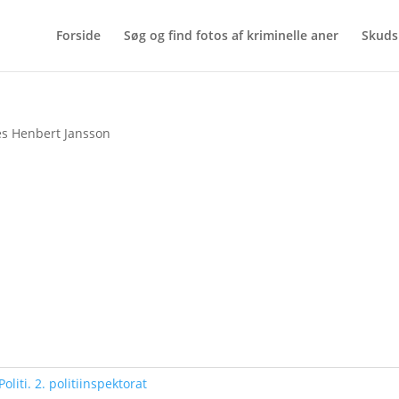
Forside
Søg og find fotos af kriminelle aner
Skuds
es Henbert Jansson
Politi. 2. politiinspektorat