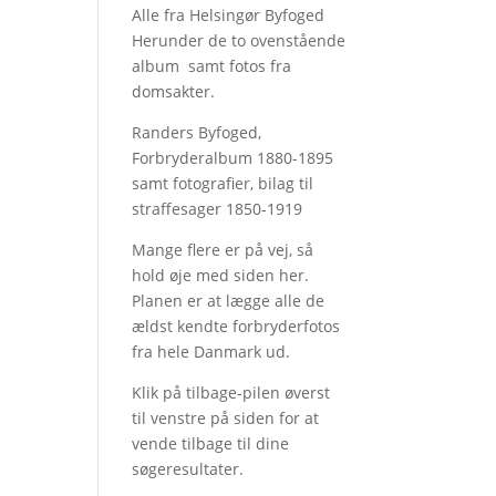
Alle fra Helsingør Byfoged
Herunder de to ovenstående
album samt fotos fra
domsakter.
Randers Byfoged,
Forbryderalbum 1880-1895
samt fotografier, bilag til
straffesager 1850-1919
Mange flere er på vej, så
hold øje med siden her.
Planen er at lægge alle de
ældst kendte forbryderfotos
fra hele Danmark ud.
Klik på tilbage-pilen øverst
til venstre på siden for at
vende tilbage til dine
søgeresultater.