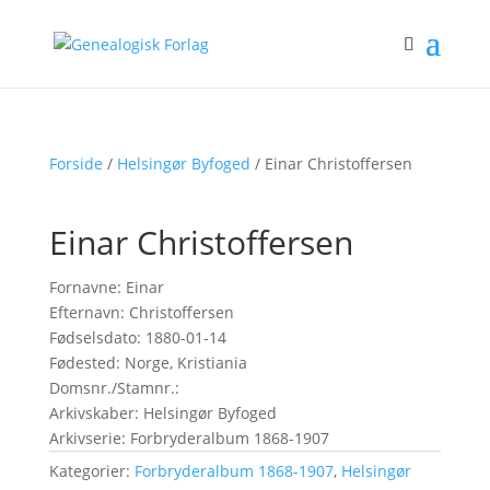
Forside
/
Helsingør Byfoged
/ Einar Christoffersen
Einar Christoffersen
Fornavne: Einar
Efternavn: Christoffersen
Fødselsdato: 1880-01-14
Fødested: Norge, Kristiania
Domsnr./Stamnr.:
Arkivskaber: Helsingør Byfoged
Arkivserie: Forbryderalbum 1868-1907
Kategorier:
Forbryderalbum 1868-1907
,
Helsingør