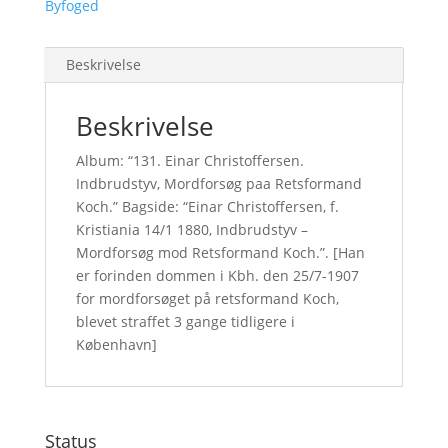
Byfoged
Beskrivelse
Beskrivelse
Album: “131. Einar Christoffersen.
Indbrudstyv, Mordforsøg paa Retsformand
Koch.” Bagside: “Einar Christoffersen, f.
Kristiania 14/1 1880, Indbrudstyv –
Mordforsøg mod Retsformand Koch.”. [Han
er forinden dommen i Kbh. den 25/7-1907
for mordforsøget på retsformand Koch,
blevet straffet 3 gange tidligere i
København]
Status