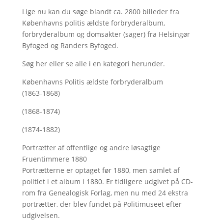
Lige nu kan du søge blandt ca. 2800 billeder fra
Københavns politis ældste forbryderalbum,
forbryderalbum og domsakter (sager) fra Helsingør
Byfoged og Randers Byfoged.
Søg her
eller se alle i en kategori herunder.
Københavns Politis ældste forbryderalbum
(1863-1868)
(1868-1874)
(1874-1882)
Portrætter af offentlige og andre løsagtige
Fruentimmere 1880
Portrætterne er optaget før 1880, men samlet af
politiet i et album i 1880. Er tidligere udgivet på CD-
rom fra Genealogisk Forlag, men nu med
24 ekstra
portrætter, der blev fundet på Politimuseet efter
udgivelsen.