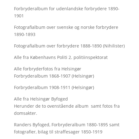
Forbryderalbum for udenlandske forbrydere 1890-
1901
Fotografialbum over svenske og norske forbrydere
1890-1893
Fotografialbum over forbrydere 1888-1890 (Nihilister)
Alle fra Københavns Politi 2. politiinspektorat
Alle forbryderfotos fra Helsingør
Forbryderalbum 1868-1907 (Helsingør)
Forbryderalbum 1908-1911 (Helsingør)
Alle fra Helsingør Byfoged
Herunder de to ovenstående album samt fotos fra
domsakter.
Randers Byfoged, Forbryderalbum 1880-1895 samt
fotografier, bilag til straffesager 1850-1919