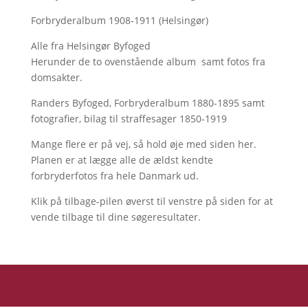
Forbryderalbum 1908-1911 (Helsingør)
Alle fra Helsingør Byfoged
Herunder de to ovenstående album samt fotos fra
domsakter.
Randers Byfoged, Forbryderalbum 1880-1895 samt
fotografier, bilag til straffesager 1850-1919
Mange flere er på vej, så hold øje med siden her.
Planen er at lægge alle de ældst kendte
forbryderfotos fra hele Danmark ud.
Klik på tilbage-pilen øverst til venstre på siden for at
vende tilbage til dine søgeresultater.