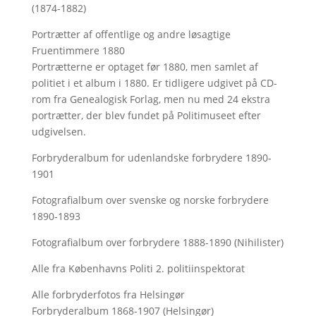
(1874-1882)
Portrætter af offentlige og andre løsagtige
Fruentimmere 1880
Portrætterne er optaget før 1880, men samlet af
politiet i et album i 1880. Er tidligere udgivet på CD-
rom fra Genealogisk Forlag, men nu med
24 ekstra
portrætter, der blev fundet på Politimuseet efter
udgivelsen.
Forbryderalbum for udenlandske forbrydere 1890-
1901
Fotografialbum over svenske og norske forbrydere
1890-1893
Fotografialbum over forbrydere 1888-1890 (Nihilister)
Alle fra Københavns Politi 2. politiinspektorat
Alle forbryderfotos fra Helsingør
Forbryderalbum 1868-1907 (Helsingør)