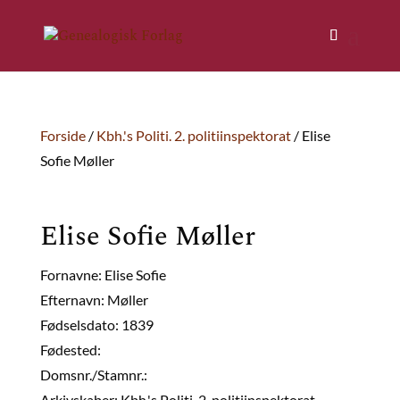
Forside
/
Kbh.'s Politi. 2. politiinspektorat
/ Elise
Sofie Møller
Elise Sofie Møller
Fornavne: Elise Sofie
Efternavn: Møller
Fødselsdato: 1839
Fødested:
Domsnr./Stamnr.:
Arkivskaber: Kbh.'s Politi. 2. politiinspektorat