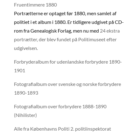
Fruentimmere 1880
Portrætterne er optaget før 1880, men samlet af
politiet i et album i 1880. Er tidligere udgivet på CD-
rom fra Genealogisk Forlag, men nu med
24 ekstra
portrætter, der blev fundet på Politimuseet efter
udgivelsen.
Forbryderalbum for udenlandske forbrydere 1890-
1901
Fotografialbum over svenske og norske forbrydere
1890-1893
Fotografialbum over forbrydere 1888-1890
(Nihilister)
Alle fra Københavns Politi 2. politiinspektorat