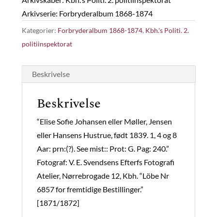
Arkivserie: Forbryderalbum 1868-1874
Kategorier:
Forbryderalbum 1868-1874
,
Kbh.'s Politi. 2.
politiinspektorat
Beskrivelse
Beskrivelse
“Elise Sofie Johansen eller Møller, Jensen
eller Hansens Hustrue, født 1839. 1, 4 og 8
Aar: prn:(?). See mist:: Prot: G. Pag: 240.”
Fotograf: V. E. Svendsens Efterfs Fotografi
Atelier, Nørrebrogade 12, Kbh. “Löbe Nr
6857 for fremtidige Bestillinger.”
[1871/1872]