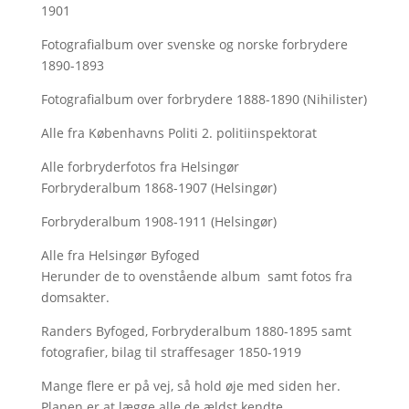
1901
Fotografialbum over svenske og norske forbrydere
1890-1893
Fotografialbum over forbrydere 1888-1890 (Nihilister)
Alle fra Københavns Politi 2. politiinspektorat
Alle forbryderfotos fra Helsingør
Forbryderalbum 1868-1907 (Helsingør)
Forbryderalbum 1908-1911 (Helsingør)
Alle fra Helsingør Byfoged
Herunder de to ovenstående album samt fotos fra
domsakter.
Randers Byfoged, Forbryderalbum 1880-1895 samt
fotografier, bilag til straffesager 1850-1919
Mange flere er på vej, så hold øje med siden her.
Planen er at lægge alle de ældst kendte