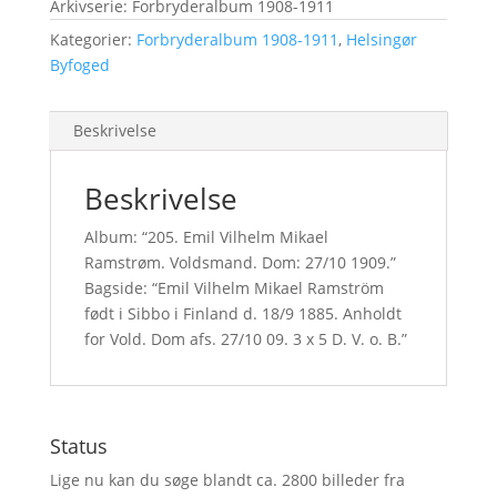
Arkivserie: Forbryderalbum 1908-1911
Kategorier:
Forbryderalbum 1908-1911
,
Helsingør
Byfoged
Beskrivelse
Beskrivelse
Album: “205. Emil Vilhelm Mikael
Ramstrøm. Voldsmand. Dom: 27/10 1909.”
Bagside: “Emil Vilhelm Mikael Ramström
født i Sibbo i Finland d. 18/9 1885. Anholdt
for Vold. Dom afs. 27/10 09. 3 x 5 D. V. o. B.”
Status
Lige nu kan du søge blandt ca. 2800 billeder fra