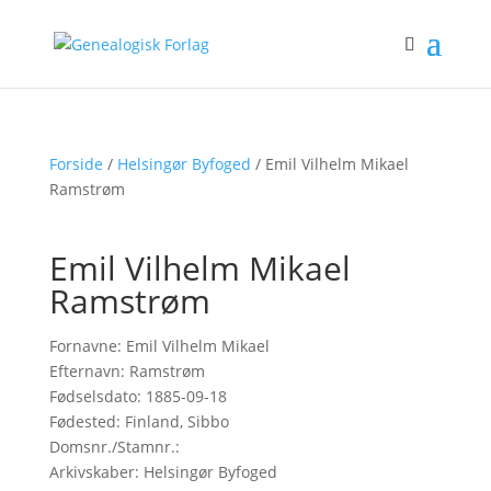
Forside
/
Helsingør Byfoged
/ Emil Vilhelm Mikael
Ramstrøm
Emil Vilhelm Mikael
Ramstrøm
Fornavne: Emil Vilhelm Mikael
Efternavn: Ramstrøm
Fødselsdato: 1885-09-18
Fødested: Finland, Sibbo
Domsnr./Stamnr.:
Arkivskaber: Helsingør Byfoged