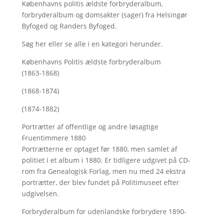
Københavns politis ældste forbryderalbum,
forbryderalbum og domsakter (sager) fra Helsingør
Byfoged og Randers Byfoged.
Søg her
eller se alle i en kategori herunder.
Københavns Politis ældste forbryderalbum
(1863-1868)
(1868-1874)
(1874-1882)
Portrætter af offentlige og andre løsagtige
Fruentimmere 1880
Portrætterne er optaget før 1880, men samlet af
politiet i et album i 1880. Er tidligere udgivet på CD-
rom fra Genealogisk Forlag, men nu med
24 ekstra
portrætter, der blev fundet på Politimuseet efter
udgivelsen.
Forbryderalbum for udenlandske forbrydere 1890-