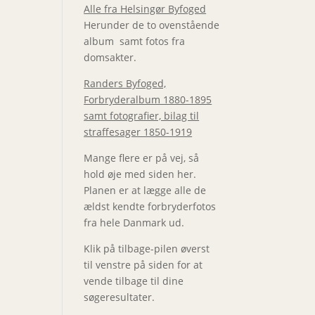
Alle fra Helsingør Byfoged
Herunder de to ovenstående
album samt fotos fra
domsakter.
Randers Byfoged,
Forbryderalbum 1880-1895
samt fotografier, bilag til
straffesager 1850-1919
Mange flere er på vej, så
hold øje med siden her.
Planen er at lægge alle de
ældst kendte forbryderfotos
fra hele Danmark ud.
Klik på tilbage-pilen øverst
til venstre på siden for at
vende tilbage til dine
søgeresultater.