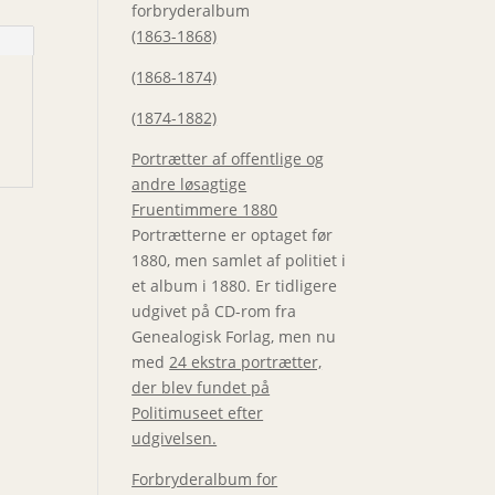
forbryderalbum
(1863-1868)
(1868-1874)
(1874-1882)
Portrætter af offentlige og
andre løsagtige
Fruentimmere 1880
Portrætterne er optaget før
1880, men samlet af politiet i
et album i 1880. Er tidligere
udgivet på CD-rom fra
Genealogisk Forlag, men nu
med
24 ekstra portrætter,
der blev fundet på
Politimuseet efter
udgivelsen.
Forbryderalbum for