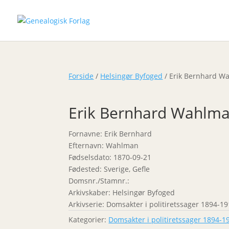
Forside
/
Helsingør Byfoged
/ Erik Bernhard W
Erik Bernhard Wahlm
Fornavne: Erik Bernhard
Efternavn: Wahlman
Fødselsdato: 1870-09-21
Fødested: Sverige, Gefle
Domsnr./Stamnr.:
Arkivskaber: Helsingør Byfoged
Arkivserie: Domsakter i politiretssager 1894-19
Kategorier:
Domsakter i politiretssager 1894-1