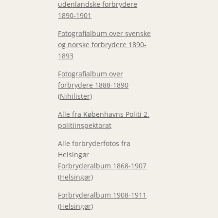
udenlandske forbrydere
1890-1901
Fotografialbum over svenske
og norske forbrydere 1890-
1893
Fotografialbum over
forbrydere 1888-1890
(Nihilister)
Alle fra Københavns Politi 2.
politiinspektorat
Alle forbryderfotos fra
Helsingør
Forbryderalbum 1868-1907
(Helsingør)
Forbryderalbum 1908-1911
(Helsingør)